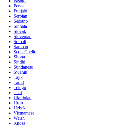
Pashto
Persian
Punjabi
Serbian
Sesotho
Sinhala
Slovak
Slovenian
Somali
Samoan
Scots Gaelic
Shona
Sindhi
Sundanese
Swahili
Tajik
Tamil
Telugu
Thai
Ukrainian
Urdu
Uzbek
Vietnamese
Welsh
Xhosa