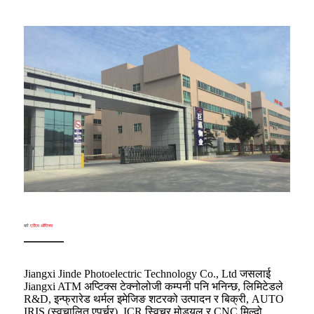
बारे
एटीएम ओप्टिक्स
Jiangxi Jinde Photoelectric Technology Co., Ltd जसलाई
Jiangxi ATM अप्टिक्स टेक्नोलोजी कम्पनी पनि भनिन्छ, लिमिटेडले
R&D, इन्फ्रारेड थर्मल इमेजिङ शटरको उत्पादन र बिक्री, AUTO
IRIS (स्वचालित एपर्चर), ICR स्विचर मोड्युल र CNC मिल्दो