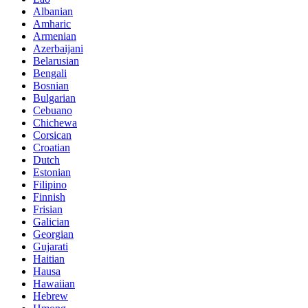
Albanian
Amharic
Armenian
Azerbaijani
Belarusian
Bengali
Bosnian
Bulgarian
Cebuano
Chichewa
Corsican
Croatian
Dutch
Estonian
Filipino
Finnish
Frisian
Galician
Georgian
Gujarati
Haitian
Hausa
Hawaiian
Hebrew