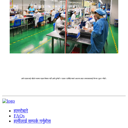
हामी ग्राहकलाई पहिलो स्थानमा राख्नमा विश्वास गर्छौं।हामी सुन्नेछौं र ग्राहक प्रतिक्रियाको आधारमा हाम्रा उत्पादनहरूलाई निरन्तर सुधार गर्नेछौं।
हाम्रोबारे
FAQs
हामीलाई सम्पर्क गर्नुहोस