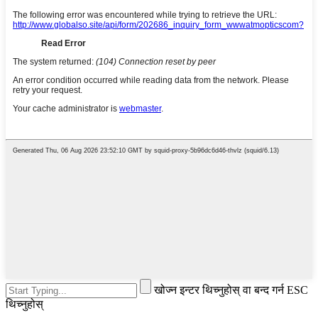
खोज्न इन्टर थिच्नुहोस् वा बन्द गर्न ESC
थिच्नुहोस्